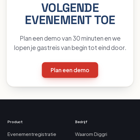
VOLGENDE
EVENEMENT TOE
Plan een demo van 30 minuten en we
lopen je gastreis van begin tot eind door.
Plan een demo
Product
Bedrijf
Evenementregistratie
Waarom Diggri