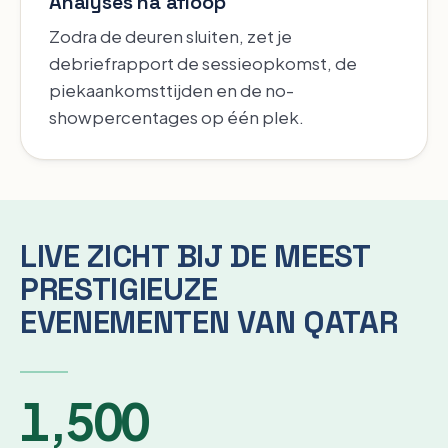
Analyses na afloop
Zodra de deuren sluiten, zet je
debriefrapport de sessieopkomst, de
piekaankomsttijden en de no-
showpercentages op één plek.
LIVE ZICHT BIJ DE MEEST
PRESTIGIEUZE
EVENEMENTEN VAN QATAR
1,500