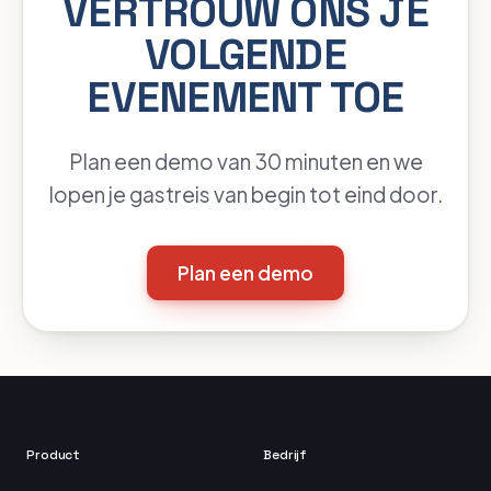
VERTROUW ONS JE
VOLGENDE
EVENEMENT TOE
Plan een demo van 30 minuten en we
lopen je gastreis van begin tot eind door.
Plan een demo
Product
Bedrijf