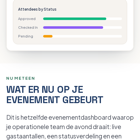
Attendees by Status
Approved
Checked In
Pending
NU METEEN
Sectie-animatie overslaan
WAT ER NU OP JE
EVENEMENT GEBEURT
Dit is hetzelfde evenementdashboard waarop
je operationele team de avond draait: live
gastaantallen, een statusverdeling en een