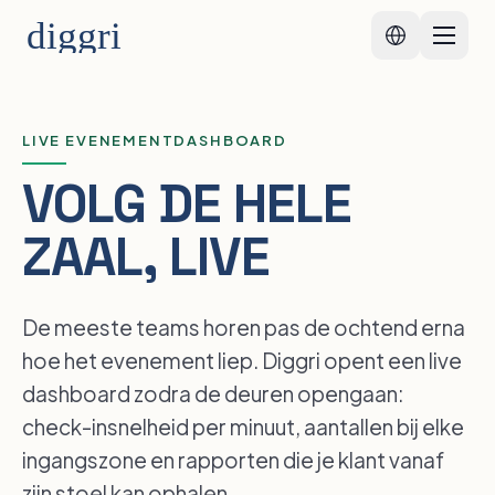
04
LIVE EVENEMENTDASHBOARD
VOLG DE HELE
ZAAL, LIVE
De meeste teams horen pas de ochtend erna
hoe het evenement liep. Diggri opent een live
dashboard zodra de deuren opengaan:
check-insnelheid per minuut, aantallen bij elke
ingangszone en rapporten die je klant vanaf
zijn stoel kan ophalen.