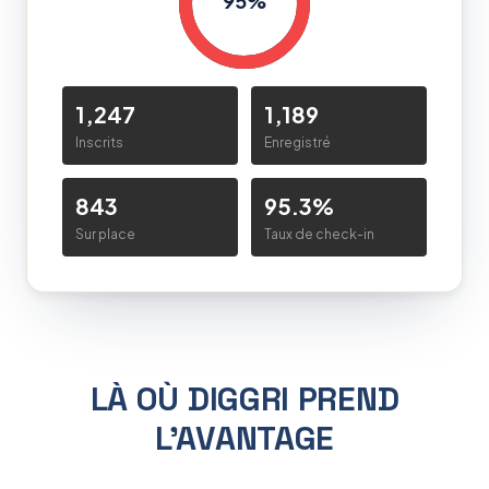
95%
1,247
1,189
Inscrits
Enregistré
843
95.3%
Sur place
Taux de check-in
LÀ OÙ DIGGRI PREND
L'AVANTAGE