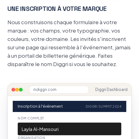
UNE INSCRIPTION À VOTRE MARQUE
Nous construisons chaque formulaire à votre
marque : vos champs, votre typographie, vos
couleurs, votre domaine. Les invités s'inscrivent
sur une page qui ressemble à l'événement, jamais
à un portail de billetterie générique. Faites
disparaître le nom Diggri si vous le souhaitez.
diggri.com
Diggri Dashboard
Inscription à l'événement
DIGGRI SUMMIT 2024
NOM COMPLET
Layla Al-Mansouri
ORGANISATION