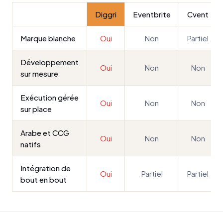
Diggri
Eventbrite
Cvent
Marque blanche
Oui
Non
Partiel
Développement
Oui
Non
Non
sur mesure
Exécution gérée
Oui
Non
Non
sur place
Arabe et CCG
Oui
Non
Non
natifs
Intégration de
Oui
Partiel
Partiel
bout en bout