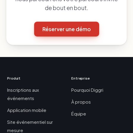
de bout en bout.
Réserver une démo
Produit
Entreprise
Inscriptions aux
Pourquoi Diggri
événements
À propos
Application mobile
Équipe
Site événementiel sur
mesure