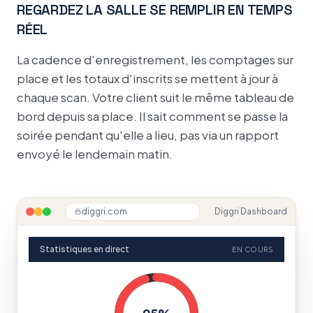
REGARDEZ LA SALLE SE REMPLIR EN TEMPS
RÉEL
La cadence d'enregistrement, les comptages sur
place et les totaux d'inscrits se mettent à jour à
chaque scan. Votre client suit le même tableau de
bord depuis sa place. Il sait comment se passe la
soirée pendant qu'elle a lieu, pas via un rapport
envoyé le lendemain matin.
diggri.com
Diggri Dashboard
Statistiques en direct
EN COURS