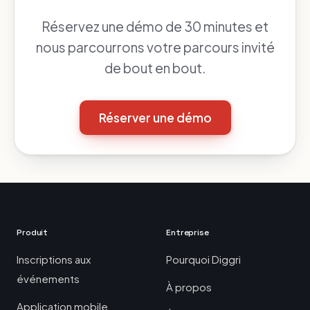
Réservez une démo de 30 minutes et
nous parcourrons votre parcours invité
de bout en bout.
Réserver une démo
Produit
Entreprise
Inscriptions aux
Pourquoi Diggri
événements
À propos
Application mobile