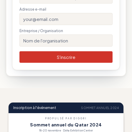
Adresse e-mail
your@email.com
Entreprise / Organisation
Nom de l'organisation
S'inscrire
Passer l'animation du tableau de bord
Inscription à l'événement
SOMMET ANNUEL 2024
PROPULSÉ PAR DIGGRI
Sommet annuel du Qatar 2024
18–20 novembre · Doha Exhibition Center